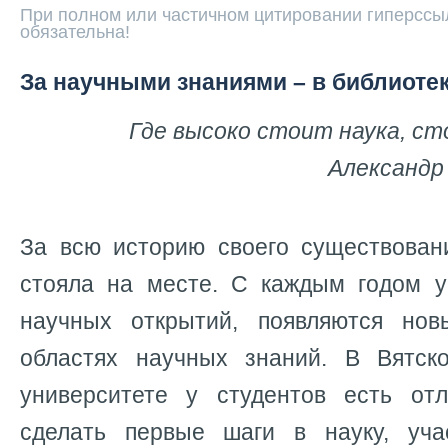
При полном или частичном цитировании гиперссыл
обязательна!
За научными знаниями – в библиотек
Где высоко стоит наука, ст
Александр
За всю историю своего существован
стояла на месте. С каждым годом у
научных открытий, появляются но
областях научных знаний. В Вятск
университете у студентов есть от
сделать первые шаги в науку, уча