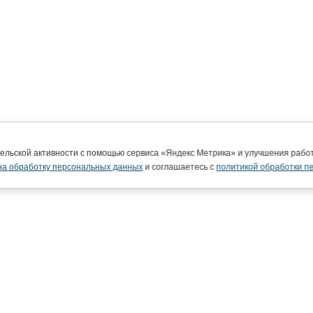
тельской активности с помощью сервиса «Яндекс Метрика» и улучшения раб
на обработку персональных данных
и соглашаетесь с
политикой обработки п
ВятГУ в интернете