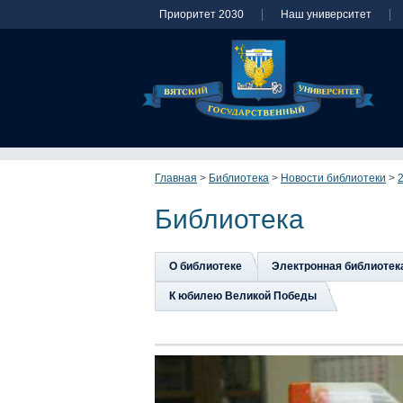
Приоритет 2030
Наш университет
Главная
>
Библиотека
>
Новости библиотеки
>
Библиотека
О библиотеке
Электронная библиотек
К юбилею Великой Победы