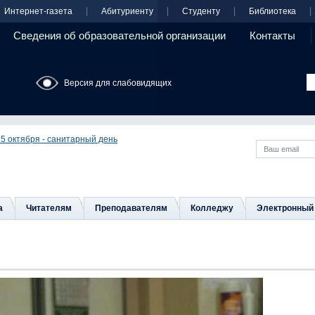
Интернет-газета
Абитуриенту
Студенту
Библиотека
Сведения об образовательной организации
Контакты
Версия для слабовидящих
25 октября - санитарный день
а
Читателям
Преподавателям
Колледжу
Электронный 