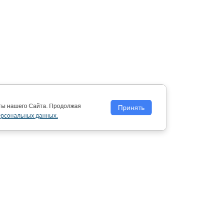
оты нашего Сайта. Продолжая
Принять
ерсональных данных.
Политика обработки персональных
данных