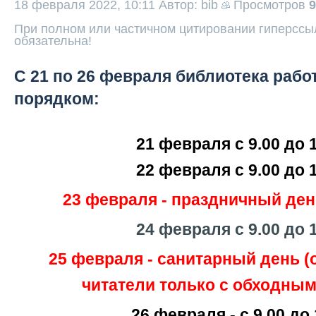
18 февраля 2022, 10:11
Автор: bib
Просмотров
9
При полном или частичном цитировании гиперссыл
обязательна!
С 21 по 26 февраля библиотека раб
порядком:
21 февраля с 9.00 до 
22 февраля с 9.00 до 
23 февраля - праздничный ден
24 февраля с 9.00 до 
25 февраля - санитарный день 
читатели только с обходным
26 февраля -
с 9.00 до