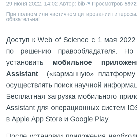
29 июня 2022, 14:02
Автор: bib
Просмотров
5972
При полном или частичном цитировании гиперссыл
обязательна!
Доступ к Web of Science с 1 мая 2022
по решению правообладателя. Но
установить
мобильное приложе
Assistant
(«карманную» платформу 
осуществлять поиск научной информац
Бесплатная загрузка мобильного при
Assistant для операционных систем IO
в Apple App Store и Google Play.
После установки приложения необход