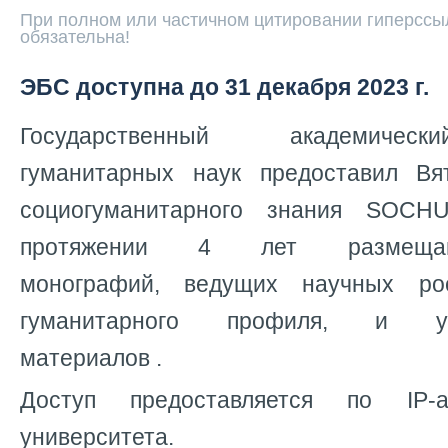
При полном или частичном цитировании гиперссыл
обязательна!
ЭБС доступна до 31 декабря 2023 г.
Государственный академичес
гуманитарных наук предоставил В
социогуманитарного знания SOCH
протяжении 4 лет размещаю
монографий, ведущих научных ро
гуманитарного профиля, и уче
материалов .
Доступ предоставляется по IP
университета.