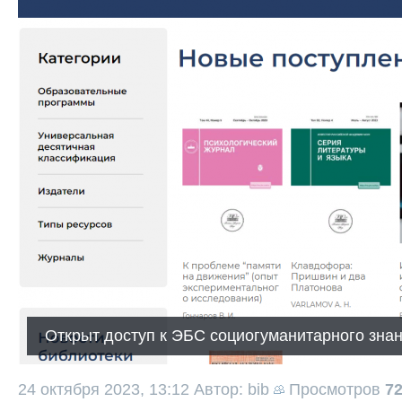
Открыт доступ к ЭБС социогуманитарного зн
24 октября 2023, 13:12
Автор: bib
Просмотров
7