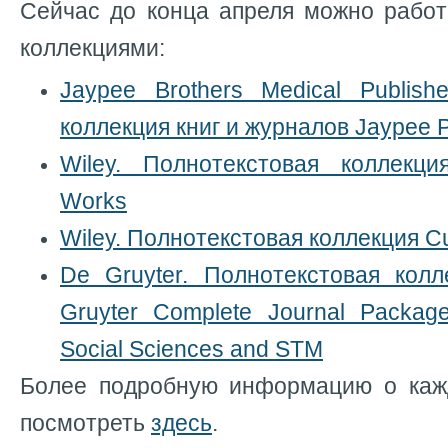
Сейчас до конца апреля можно рабо
коллекциями:
Jaypee Brothers Medical Publish
коллекция книг и журналов Jaypee Pro
Wiley. Полнотекстовая коллекци
Works
Wiley. Полнотекстовая коллекция Cu
De Gruyter. Полнотекстовая кол
Gruyter Complete Journal Package
Social Sciences and STM
Более подробную информацию о каж
посмотреть
здесь
.