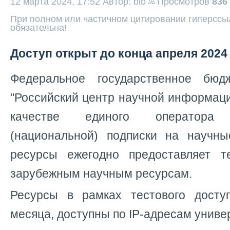
12 марта 2024, 17:52
Автор: bib
Просмотров
836
При полном или частичном цитировании гиперссыл
обязательна!
Доступ открыт до конца апреля 2024 
Федеральное государственное бюд
"
Российский центр научной информаци
качестве единого оператора ц
(национальной) подписки на научн
ресурсы ежегодно предоставляет т
зарубежным научным ресурсам.
Ресурсы в рамках тестового досту
месяца,
доступны по IP-адресам униве