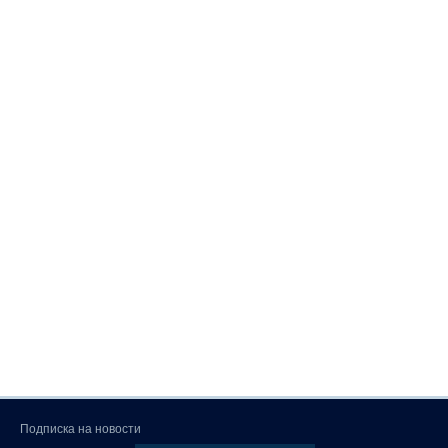
Подписка на новости