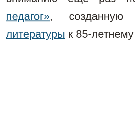
педагог»
, созданну
литературы
к 85-летнем