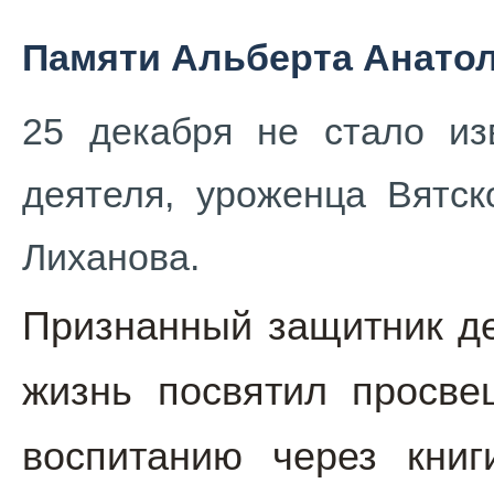
Памяти Альберта Анато
25 декабря не стало изв
деятеля, уроженца Вятск
Лиханова.
Признанный
защитник д
жизнь посвятил просве
воспитанию через книг