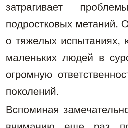
затрагивает пробле
подростковых метаний. О
о тяжелых испытаниях, 
маленьких людей в суро
огромную ответственно
поколений.
Вспоминая замечательно
вниманию еще раз по