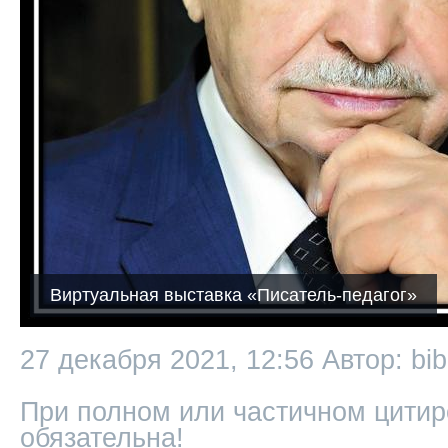
Виртуальная выставка «Писатель-педагог»
27 декабря 2021, 12:56
Автор: bib
При полном или частичном цитир
обязательна!