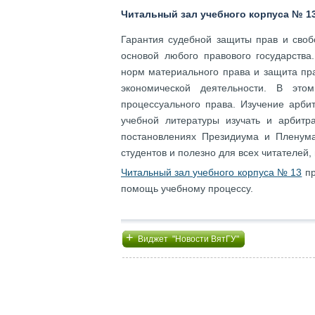
Читальный зал учебного корпуса № 13 
Гарантия судебной защиты прав и своб
основой любого правового государства
норм материального права и защита пр
экономической деятельности. В это
процессуального права. Изучение арби
учебной литературы изучать и арбитра
постановлениях Президиума и Пленум
студентов и полезно для всех читателе
Читальный зал учебного корпуса № 13
пр
помощь учебному процессу.
+
Виджет "Новости ВятГУ"