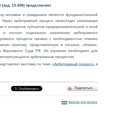
(ауд. 13-206) представляет
од человека и гражданина является фундаментальной
. Через арбитражный процесс происходит реализация
ав и интересов субъектов предпринимательской и иной
м и состоит социальное назначение арбитражного
тражного процесса связано с необходимостью помимо
жную практику, представленную в письмах, обзорах,
а Верховного Суда РФ. Их изучение необходимо для
й, интересующихся арбитражным процессом.
едставляет выставку по теме
«Арбитражный процесс»
в
Поделиться…
Версия для печати