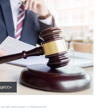
цесс»
на сайт www.vyatsu.ru обязательна!