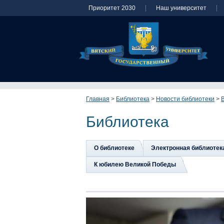
Приоритет 2030
Наш университет
Главная
>
Библиотека
>
Новости библиотеки
>
Библиотека
О библиотеке
Электронная библиотек
К юбилею Великой Победы