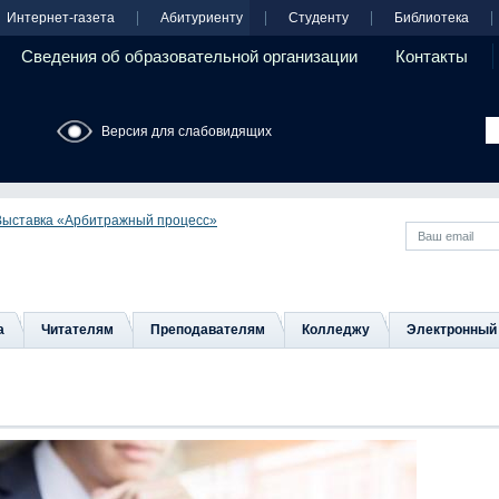
Интернет-газета
Абитуриенту
Студенту
Библиотека
Сведения об образовательной организации
Контакты
Версия для слабовидящих
Выставка «Арбитражный процесс»
а
Читателям
Преподавателям
Колледжу
Электронный 