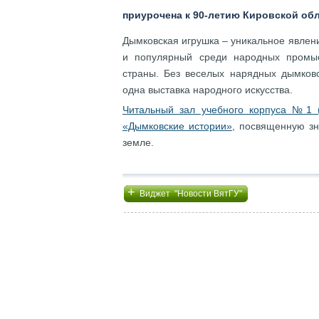
приурочена к 90-летию Кировской об
Дымковская игрушка – уникальное явлени
и популярный среди народных промы
страны. Без веселых нарядных дымковс
одна выставка народного искусства.
Читальный зал учебного корпуса №1 (
«Дымковские истории»
, посвященную зн
земле.
+
Виджет "Новости ВятГУ"