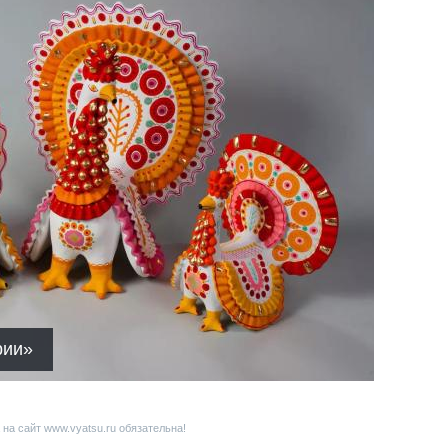
рии»
на сайт www.vyatsu.ru обязательна!