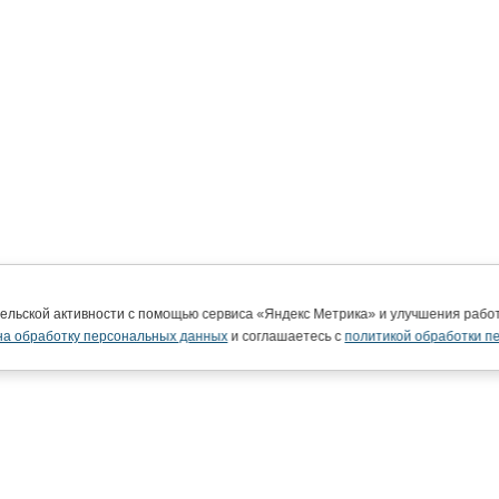
тельской активности с помощью сервиса «Яндекс Метрика» и улучшения раб
на обработку персональных данных
и соглашаетесь с
политикой обработки п
ВятГУ в интернете