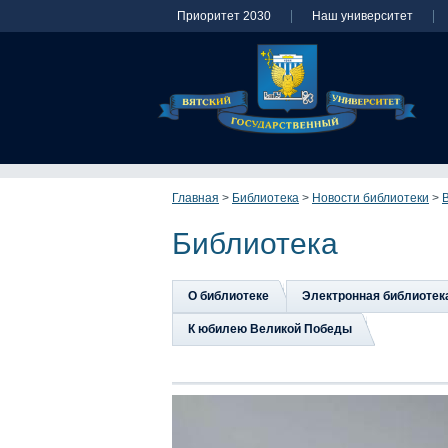
Приоритет 2030
Наш университет
Главная
>
Библиотека
>
Новости библиотеки
>
Библиотека
О библиотеке
Электронная библиотек
К юбилею Великой Победы