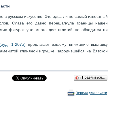
ласти
е в русском искусстве. Это едва ли не самый известный
слов. Слава его давно перешагнула границы нашей
ких фигурок уже много десятилетий не обходится ни
ауд. 1-207а)
предлагает вашему вниманию выставку
аменитой глиняной игрушке, зародившейся на Вятской
Поделиться…
Версия для печати