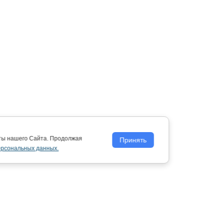
оты нашего Сайта. Продолжая
Принять
ерсональных данных.
Политика обработки персональных
данных