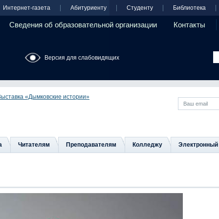
Интернет-газета
Абитуриенту
Студенту
Библиотека
Сведения об образовательной организации
Контакты
Версия для слабовидящих
Выставка «Дымковские истории»
а
Читателям
Преподавателям
Колледжу
Электронный 