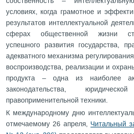
собственность – интеллектуальн
условиях, когда грамотное и эффект
результатов интеллектуальной деяте
сферах общественной жизни ст
успешного развития государства, пр
адекватного механизма регулировани
воспроизводства, реализации и охран
продукта – одна из наиболее ак
законодательства, юридичес
правоприменительной техники.
К международному дню интеллектуаль
отмечаемому 26 апреля,
Читальный з