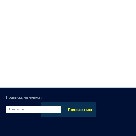
Подписка на новости