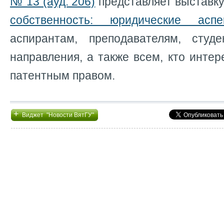
№ 13 (ауд. 206)
представляет выставк
собственность: юридические аспе
аспирантам, преподавателям, студ
направления, а также всем, кто интер
патентным правом.
+
Виджет "Новости ВятГУ"