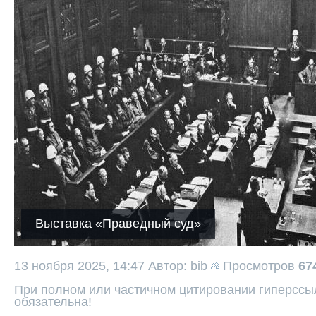
Выставка «Праведный суд»
13 ноября 2025, 14:47
Автор: bib
Просмотров
67
При полном или частичном цитировании гиперссыл
обязательна!