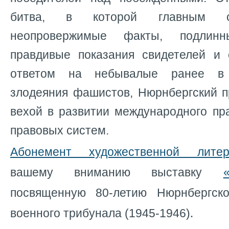
битва, в которой главным о
неопровержимые факты, подлин
правдивые показания свидетелей и 
ответом на небывалые ранее в
злодеяния фашистов, Нюрнбергский п
вехой в развитии международного пр
правовых систем.
Абонемент художественной литер
вашему вниманию выставку
посвященную 80-летию Нюрнбергско
военного трибунала (1945-1946)
.