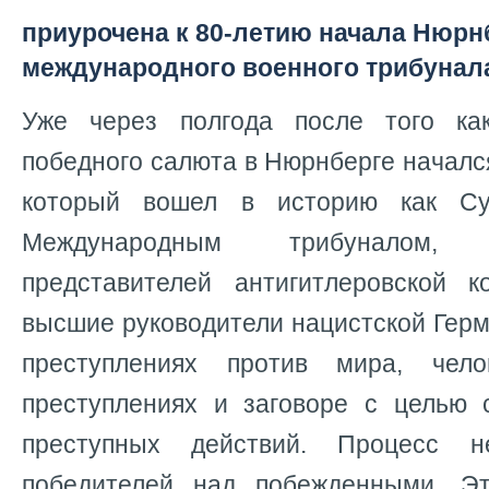
приурочена к 80-летию начала Нюрн
международного военного трибунала
Уже через полгода после того ка
победного салюта в Нюрнберге началс
который вошел в историю как Су
Международным трибуналом,
представителей антигитлеровской к
высшие руководители нацистской Герм
преступлениях против мира, чело
преступлениях и заговоре с целью
преступных действий. Процесс 
победителей над побежденными. 