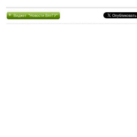
+
Виджет "Новости ВятГУ"