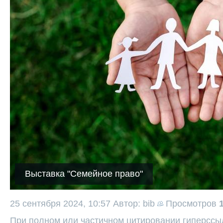
Выставка "Семейное право"
25 сентября 2024, 10:57
Автор: bib
Просмотров
При полном или частичном цитировании гиперссыл