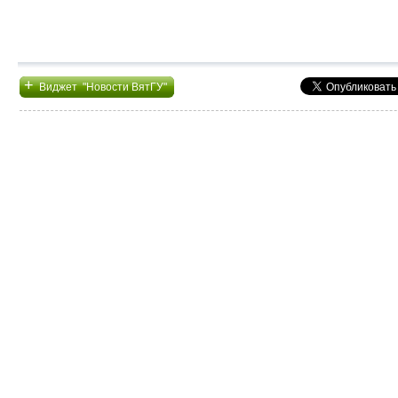
+
Виджет "Новости ВятГУ"