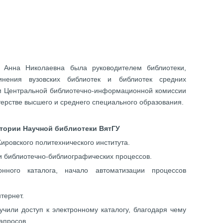
 Анна Николаевна была руководителем библиотеки,
инения вузовских библиотек и библиотек средних
м Центральной библиотечно-информационной комиссии
ерстве высшего и среднего специального образования.
тории Научной библиотеки ВятГУ
Кировского политехнического института.
ии библиотечно-библиографических процессов.
нного каталога, начало автоматизации процессов
тернет.
лучили доступ к электронному каталогу, благодаря чему
апросов.