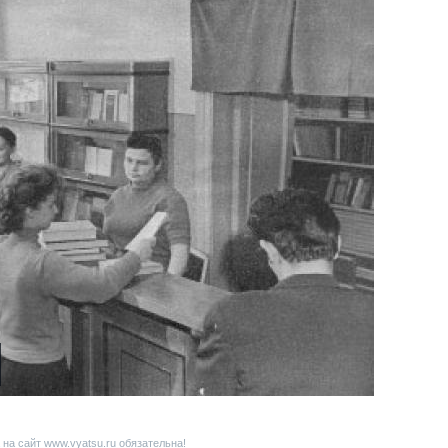
на сайт www.vyatsu.ru обязательна!