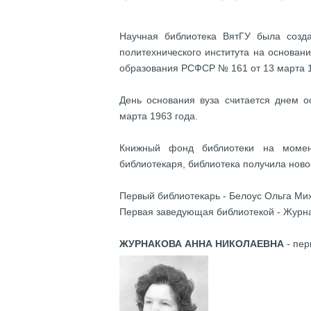
Научная библиотека ВятГУ была созда
политехнического института на основан
образования РСФСР № 161 от 13 марта 1
День основания вуза считается днем о
марта 1963 года.
Книжный фонд библиотеки на момент
библиотекаря, библиотека получила нов
Первый библиотекарь - Белоус Ольга Ми
Первая заведующая библиотекой - Журн
ЖУРНАКОВА АННА НИКОЛАЕВНА
- пер