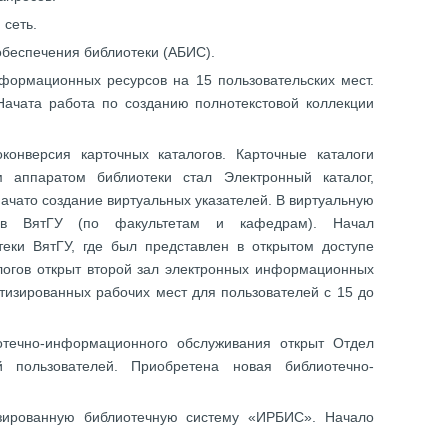
 сеть.
 обеспечения библиотеки (АБИС).
нформационных ресурсов на 15 пользовательских мест.
Начата работа по созданию полнотекстовой коллекции
конверсия карточных каталогов. Карточные каталоги
 аппаратом библиотеки стал Электронный каталог,
чато создание виртуальных указателей. В виртуальную
ов ВятГУ (по факультетам и кафедрам). Начал
еки ВятГУ, где был представлен в открытом доступе
алогов открыт второй зал электронных информационных
тизированных рабочих мест для пользователей с 15 до
отечно-информационного обслуживания открыт Отдел
й пользователей. Приобретена новая библиотечно-
изированную библиотечную систему «ИРБИС». Начало