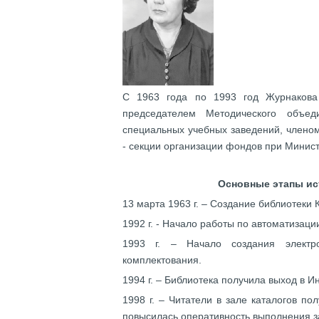
С 1963 года по 1993 год Журнакова
председателем Методического объед
специальных учебных заведений, члено
- секции организации фондов при Минист
Основные этапы ис
13 марта
1963 г. – Создание библиотеки 
1992 г. - Начало работы по автоматизац
1993 г. – Начало создания электро
комплектования.
1994 г. – Библиотека получила выход в Ин
1998 г. – Читатели в зале каталогов по
повысилась оперативность выполнения з