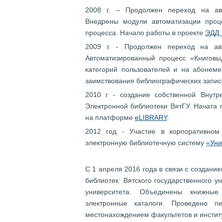
2008 г. – Продолжен переход на ав
Внедрены модули автоматизации проце
процесса. Начало работы в проекте
ЭДД
2009 г. - Продолжен переход на ав
Автоматизированный процесс «Книговы
категорий пользователей и на абонеме
заимствования библиографических запи
2010 г - создание собственной Внутр
Электронной библиотеки ВятГУ. Начата
на платформе
eLIBRARY
.
2012 год - Участие в корпоративном
электронную библиотечную систему
«Уни
С 1 апреля 2016 года в связи с создан
библиотек: Вятского государственного у
университета. Объединены книжны
электронные каталоги. Проведено п
местонахождением факультетов и инстит