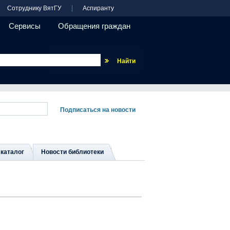
Сотруднику ВятГУ
Аспиранту
Сервисы
Обращения граждан
Везде
каталог
Новости библиотеки