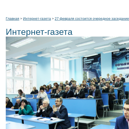
Главная
>
Интернет-газета
>
27 февраля состоится очередное заседание
Интернет-газета