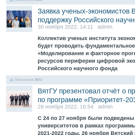
Заявка ученых-экономистов 
поддержку Российского науч
30 ноября 2022, 14:11 admin
Коллектив ученых института эконо
будет проводить фундаментальное
«Моделирование и факторное прог
ресурсов периферии цифровой эко
Российского научного фонда
Просмотров
3672
ВятГУ презентовал отчёт о п
по программе «Приоритет-20
28 ноября 2022, 16:54 admin
С 24 по 27 ноября были подведены
университетов в рамках программы
2021-2022 годы. 26 ноября Вятски