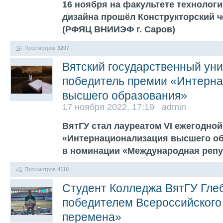
16 ноября на факультете технолог
дизайна прошёл Конструкторский ч
(РФЯЦ ВНИИЭФ г. Саров)
Просмотров
3207
Вятский государственный уни
победитель премии «Интерн
высшего образования»
17 ноября 2022, 17:19 admin
ВятГУ стал лауреатом VI ежегодно
«Интернационализация высшего об
в номинации «Международная репу
Просмотров
4110
Студент Колледжа ВятГУ Гле
победителем Всероссийского
перемена»