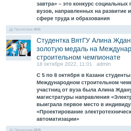
завтра» – это конкурс социальных 
вузов, направленных на развитие 
сфере труда и образования
Просмотров
3031
Студентка ВятГУ Алина Ждан
золотую медаль на Междуна
строительном чемпионате
18 октября 2022, 11:01 admin
С 5 по 8 октября в Казани студенты
Международном строительном чемп
участниц от вуза была Алина Ждану
магистратуры направления «Элект
выиграла первое место в индивид
«Проектирование электротехническ
автоматизации»
Просмотров
2878