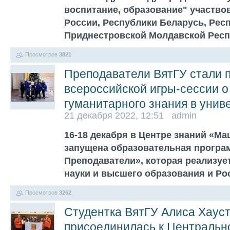
воспитание, образование" участвов
России, Республики Беларусь, Респ
Приднестровской Молдавской Респ
Просмотров
3821
Преподаватели ВятГУ стали 
всероссийской игры-сессии о
гуманитарного знания в унив
21 декабря 2022, 12:51 admin
16-18 декабря в Центре знаний «Маш
запущена образовательная програм
Преподаватели», которая реализу
науки и высшего образования и 
Просмотров
3262
Студентка ВятГУ Алиса Хаус
присоединилась к Центральн