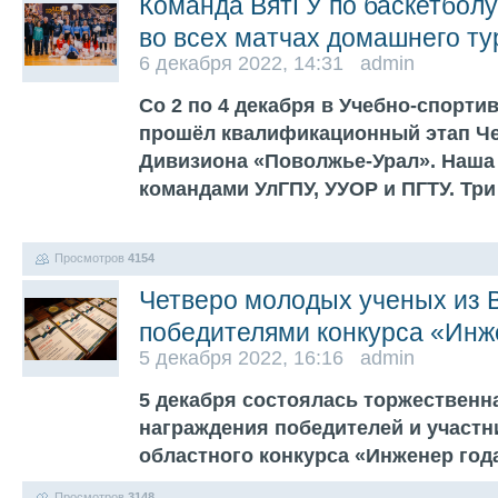
Команда ВятГУ по баскетбол
во всех матчах домашнего ту
6 декабря 2022, 14:31 admin
Со 2 по 4 декабря в Учебно-спорти
прошёл квалификационный этап Ч
Дивизиона «Поволжье-Урал». Наша
командами УлГПУ, УУОР и ПГТУ. Три
Просмотров
4154
Четверо молодых ученых из 
победителями конкурса «Инж
5 декабря 2022, 16:16 admin
5 декабря состоялась торжественн
награждения победителей и участн
областного конкурса «Инженер год
Просмотров
3148