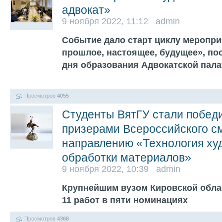
адвокат»
9 ноября 2022, 11:12 admin
Событие дало старт циклу меропри
прошлое, настоящее, будущее», по
дня образования Адвокатской пал
Просмотров
4055
Студенты ВятГУ стали побед
призерами Всероссийского см
направлению «Технология ху
обработки материалов»
9 ноября 2022, 10:39 admin
Крупнейшим вузом Кировской обла
11 работ в пяти номинациях
Просмотров
4368