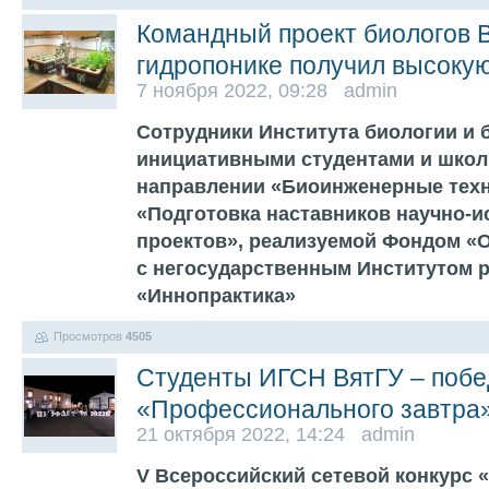
Командный проект биологов 
гидропонике получил высоку
7 ноября 2022, 09:28 admin
Сотрудники Института биологии и 
инициативными студентами и школ
направлении «Биоинженерные тех
«Подготовка наставников научно-и
проектов», реализуемой Фондом «
с негосударственным Институтом 
«Иннопрактика»
Просмотров
4505
Студенты ИГСН ВятГУ – побе
«Профессионального завтра»
21 октября 2022, 14:24 admin
V Всероссийский сетевой конкурс