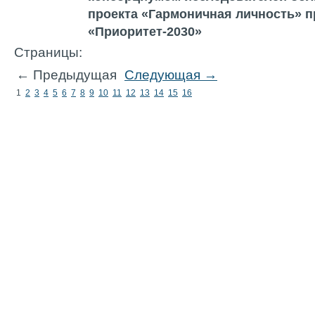
проекта «Гармоничная личность» 
«Приоритет-2030»
Страницы:
← Предыдущая
Следующая →
1
2
3
4
5
6
7
8
9
10
11
12
13
14
15
16