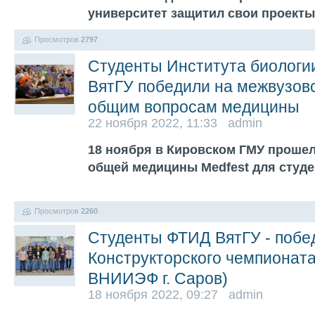
университет защитил свои проект
Просмотров
2797
Студенты Института биологи
ВятГУ победили на межвузов
общим вопросам медицины
22 ноября 2022, 11:33 admin
18 ноября в Кировском ГМУ прошел
общей медицины Medfest для студе
Просмотров
2260
Студенты ФТИД ВятГУ - побе
Конструкторского чемпионат
ВНИИЭФ г. Саров)
18 ноября 2022, 09:27 admin