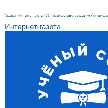
Главная
>
Интернет-газета
>
29 января состоится заседание Ученого сов
Интернет-газета