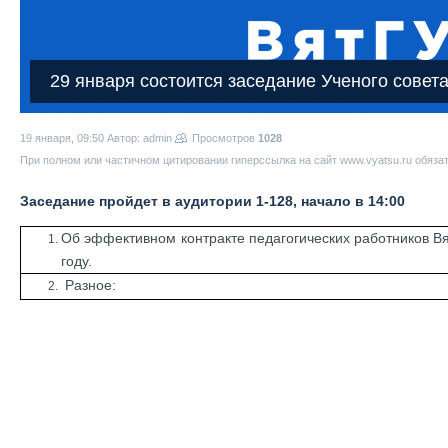
29 января состоится заседание Ученого совет
19 января, 09:50
Автор: admin
Просмотров
1028
При полном или частичном цитировании гиперссылка на сайт www.vyatsu.ru обяза
Заседание пройдет в аудитории 1-128, начало в 14:00
Об эффективном контракте педагогических работников Вя
году.
Разное: