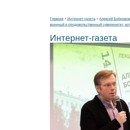
Главная
>
Интернет-газета
>
Алексей Бобровски
военный и продовольственный суверенитет, ко
Интернет-газета