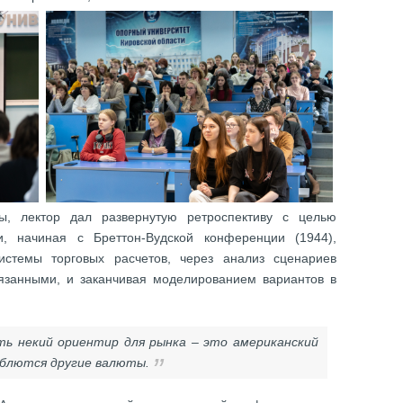
ы, лектор дал развернутую ретроспективу с целью
, начиная с Бреттон-Вудской конференции (1944),
стемы торговых расчетов, через анализ сценариев
язанными, и заканчивая моделированием вариантов в
ть некий ориентир для рынка – это американский
еблются другие валюты.