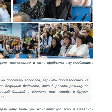
дами геоэкономики и какие проблемы ему необходимо
ю проблему госдолга, вернуть производство на
ь дефицит бюджета, ликвидировать разницу со
говый баланс) и сделать так, чтобы в других
.
здать одну большую экономическую зону в Северной