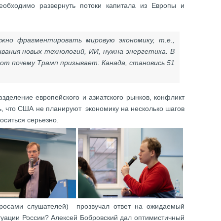
необходимо развернуть потоки капитала из Европы и
жно фрагментировать мировую экономику, т.е.,
ивания новых технологий, ИИ, нужна энергетика. В
от почему Трамп призывает: Канада, становись 51
азделение европейского и азиатского рынков, конфликт
ь, что США не планируют экономику на несколько шагов
носиться серьезно.
просами слушателей) прозвучал ответ на ожидаемый
итуации России? Алексей Бобровский дал оптимистичный