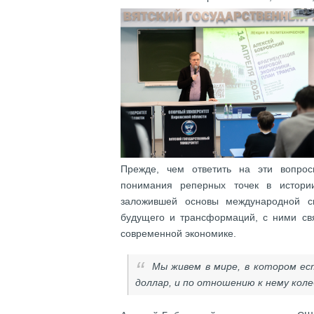
Прежде, чем ответить на эти вопрос
понимания реперных точек в истории
заложившей основы международной си
будущего и трансформаций, с ними св
современной экономике.
Мы живем в мире, в котором ес
доллар, и по отношению к нему кол