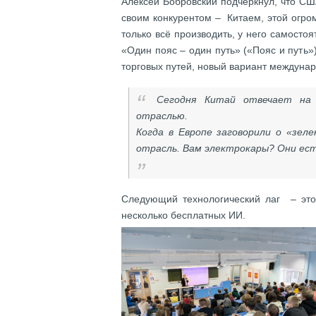
Алексей Бобровский подчеркнул, что СШ
своим конкурентом – Китаем, этой огр
только всё производить, у него самосто
«Один пояс – один путь» («Пояс и путь»
торговых путей, новый вариант междунар
Сегодня Китай отвечает на 
отраслью.
Когда в Европе заговорили о «зел
отрасль. Вам электрокары? Они ест
Следующий технологический лаг – это 
несколько бесплатных ИИ.