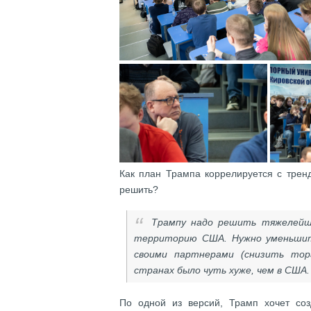
Как план Трампа коррелируется с трен
решить?
Трампу надо решить тяжелейшу
территорию США. Нужно уменьшит
своими партнерами (снизить тор
странах было чуть хуже, чем в США
По одной из версий, Трамп хочет со