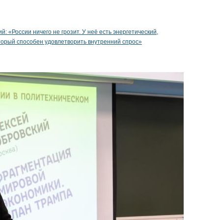
й: «России ничего не грозит. У неё есть энергетический,
торый способен удовлетворить внутренний спрос»