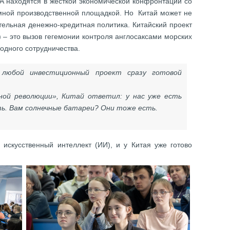
А находятся в жесткой экономической конфронтации со
омной производственной площадкой. Но Китай может не
ятельная денежно-кредитная политика. Китайский проект
) – это вызов гегемонии контроля англосаксами морских
одного сотрудничества.
любой инвестиционный проект сразу готовой
еной революции», Китай ответил: у нас уже есть
ь. Вам солнечные батареи? Они тоже есть.
искусственный интеллект (ИИ), и у Китая уже готово