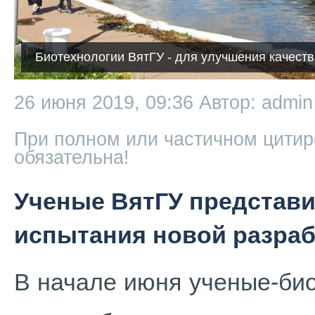
Биотехнологии ВятГУ - для улучшения качеств
26 июня 2019, 09:36
Автор: admin
При полном или частичном цитир
обязательна!
Ученые ВятГУ представи
испытания новой разраб
В начале июня ученые-би