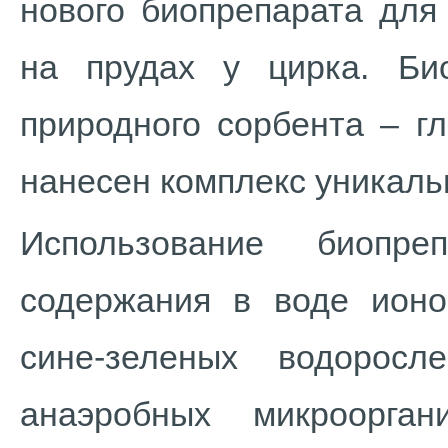
нового биопрепарата для
на прудах у цирка. Би
природного сорбента – гл
нанесен комплекс уникаль
Использование биопр
содержания в воде ионо
сине-зеленых водоросл
анаэробных микроорга