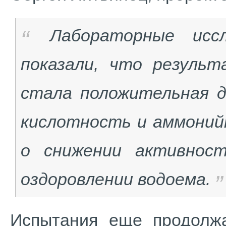
Лабораторные исс
показали, что резуль
стала положительная д
кислотность и аммоний
о снижении активнос
оздоровлении водоема.
Испытания еще продолжа