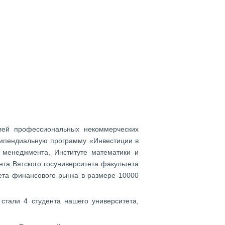
лей профессиональных некоммерческих
Стипендиальную программу «Инвестиции в
 менеджмента, Институте математики и
та Вятского госуниверситета факультета
ета финансового рынка в размере 10000
стали 4 студента нашего университета,