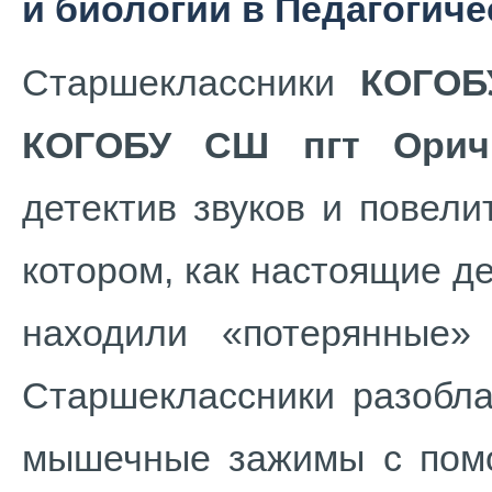
и биологии в Педагогиче
Старшеклассники
КОГОБУ
КОГОБУ СШ пгт Орич
детектив звуков и повели
котором, как настоящие д
находили «потерянные» 
Старшеклассники разобла
мышечные зажимы с пом