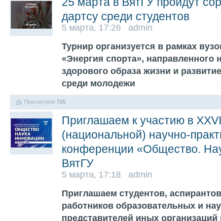
25 марта в ВятГУ пройдут со
дартсу среди студентов
5 марта, 17:26 admin
Турнир организуется в рамках вузо
«Энергия спорта», направленного 
здорового образа жизни и развити
среди молодежи
Просмотров
725
Приглашаем к участию в XXV
(национальной) научно-практ
конференции «Общество. Нау
ВятГУ
5 марта, 17:18 admin
Приглашаем студентов, аспирантов
работников образовательных и нау
представителей иных организаций