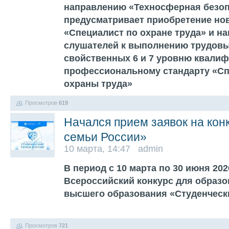
направлению «Техносферная безо
предусматривает приобретение но
«Специалист по охране труда» и на
слушателей к выполнению трудовы
свойственных 6 и 7 уровню квалиф
профессиональному стандарту «Сп
охраны труда»
Просмотров
619
Начался прием заявок на кон
семьи России»
10 марта, 14:47 admin
В период с 10 марта по 30 июня 202
Всероссийский конкурс для образ
высшего образования «Студенческ
Просмотров
721