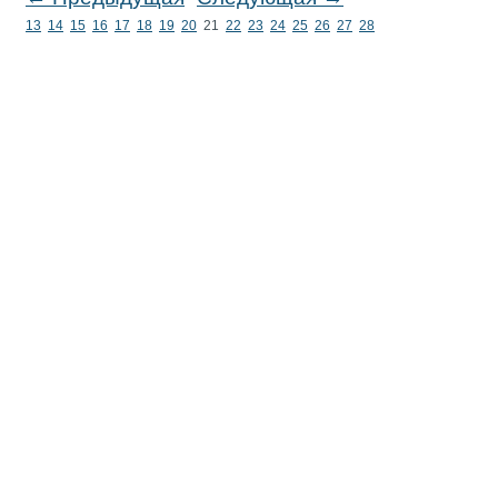
13
14
15
16
17
18
19
20
21
22
23
24
25
26
27
28