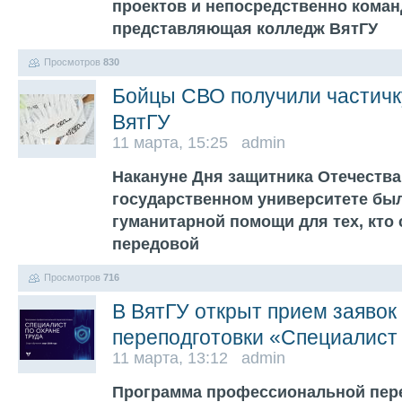
проектов и непосредственно команды
представляющая колледж ВятГУ
Просмотров
830
Бойцы СВО получили частичку
ВятГУ
11 марта, 15:25 admin
Накануне Дня защитника Отечества
государственном университете был
гуманитарной помощи для тех, кто 
передовой
Просмотров
716
В ВятГУ открыт прием заявок
переподготовки «Специалист 
11 марта, 13:12 admin
Программа профессиональной пер