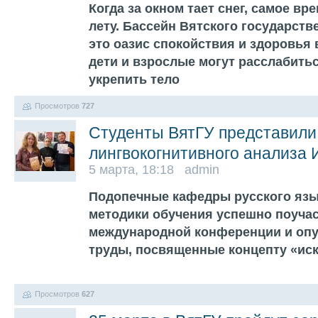
Когда за окном тает снег, самое вр
лету. Бассейн Вятского государств
это оазис спокойствия и здоровья в
дети и взрослые могут расслабитьс
укрепить тело
Просмотров
727
Студенты ВятГУ представили
лингвокогнитивного анализа
5 марта, 18:18 admin
Подопечные кафедры русского язык
методики обучения успешно поучас
международной конференции и оп
труды, посвященные концепту «ис
Просмотров
627