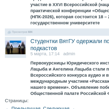
участие в XXVI Всероссийской (нац
практической конференции «Общес
(НПК-2026), которая состоится 18 –
государственном университете
Просмотров
684
Студентки ВятГУ одержали по
подкастов
5 марта, 17:14 admin
Первокурсницы Юридического инст
Лацыба и Ангелина Лацыба стали 
Всероссийского конкурса аудио и 
международным участием «Расскаж
нашего времени». Объявление поб
Общественной палате Российской
Страницы:
← Предыдущая
Следующая →