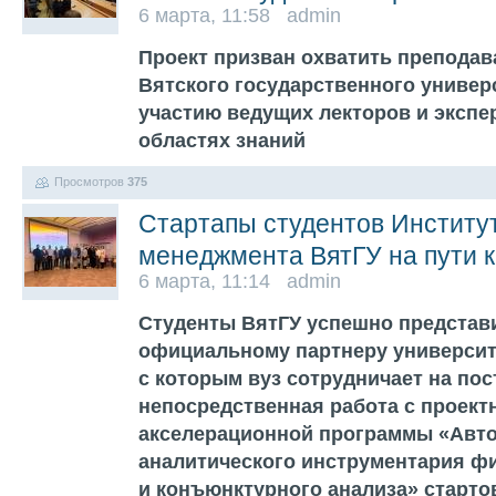
6 марта, 11:58 admin
Проект призван охватить преподав
Вятского государственного универс
участию ведущих лекторов и экспе
областях знаний
Просмотров
375
Стартапы студентов Институ
менеджмента ВятГУ на пути 
6 марта, 11:14 admin
Студенты ВятГУ успешно представ
официальному партнеру университ
с которым вуз сотрудничает на пос
непосредственная работа с проек
акселерационной программы «Авт
аналитического инструментария фи
и конъюнктурного анализа» старто