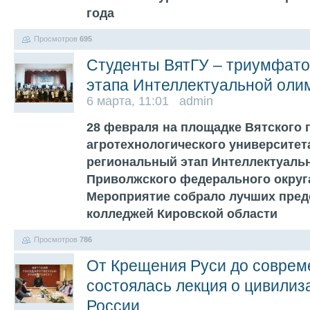
года
Просмотров
695
Студенты ВятГУ – триумфато
этапа Интеллектуальной ол
6 марта, 11:01 admin
28 февраля на площадке Вятского 
агротехнологического университет
региональный этап Интеллектуаль
Приволжского федерального округа
Мероприятие собрало лучших пред
колледжей Кировской области
Просмотров
786
От Крещения Руси до совреме
состоялась лекция о цивили
России