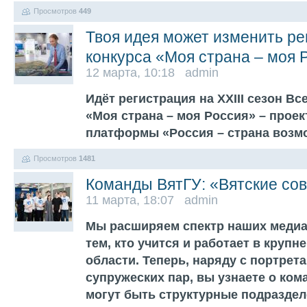
Просмотров
449
Твоя идея может изменить ре
конкурса «Моя страна – моя 
12 марта, 10:18 admin
Идёт регистрация на XXIII сезон В
«Моя страна – моя Россия» – проек
платформы «Россия – страна воз
Просмотров
1481
Команды ВятГУ: «Вятские со
11 марта, 18:07 admin
Мы расширяем спектр наших меди
тем, кто учится и работает в круп
области. Теперь, наряду с портре
супружеских пар, вы узнаете о ком
могут быть структурные подраздел