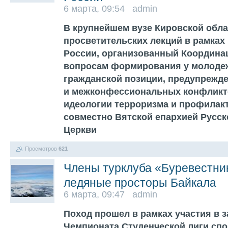
6 марта, 09:54 admin
В крупнейшем вузе Кировской обла
просветительских лекций в рамках
России, организованный Координа
вопросам формирования у молоде
гражданской позиции, предупрежд
и межконфессиональных конфликт
идеологии терроризма и профилак
совместно Вятской епархией Русс
Церкви
Просмотров
621
Члены турклуба «Буревестни
ледяные просторы Байкала
6 марта, 09:47 admin
Поход прошел в рамках участия в 
Чемпионата Студенческой лиги спо