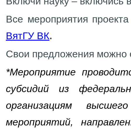
Включи науку – включись в
Все мероприятия проект
ВятГУ ВК
.
Свои предложения можно 
*Мероприятие проводит
субсидий из федераль
организациям высшег
мероприятий, направле