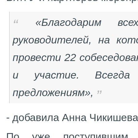
«Благодарим все
руководителей, на кот
провести 22 собеседова
и участие. Всегда
предложениям»,
- добавила Анна Чикишева
По уже поступившим 