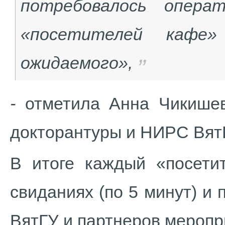
потребовалось опера
«посетителей каф
ожидаемого»,
-
отметила Анна Чикишев
докторантуры и НИРС Вят
В итоге каждый «посети
свиданиях (по 5 минут) и
ВятГУ и партнеров меропр