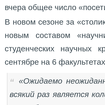
вчера общее число «посет
В новом сезоне за «столи
новым составом «научн
студенческих научных к
сентябре на 6 факультетах
«Ожидаемо неожидан
всякий раз является ко