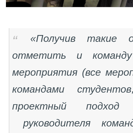
«Получив такие о
отметить и команду
мероприятия (все мер
командами студенто
проектный подход
руководителя коман