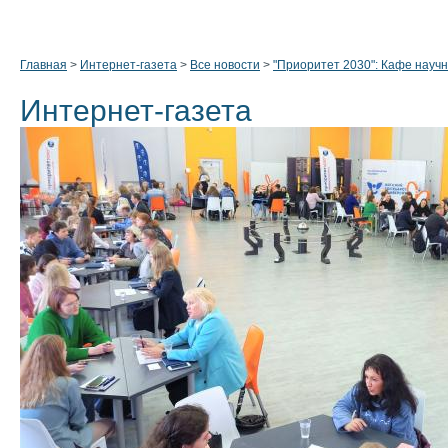
Главная
>
Интернет-газета
>
Все новости
>
"Приоритет 2030": Кафе науч
Интернет-газета