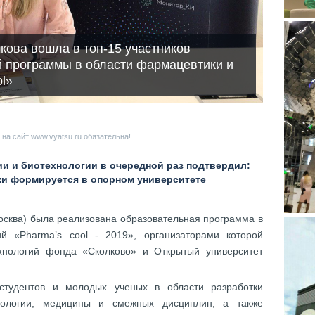
кова вошла в топ-15 участников
й программы в области фармацевтики и
l»
на сайт www.vyatsu.ru обязательна!
ии и биотехнологии в очередной раз подтвердил:
и формируется в опорном университете
Москва) была реализована образовательная программа в
й «Pharma’s cool - 2019», организаторами которой
хнологий фонда «Сколково» и Открытый университет
 студентов и молодых ученых в области разработки
биологии, медицины и смежных дисциплин, а также