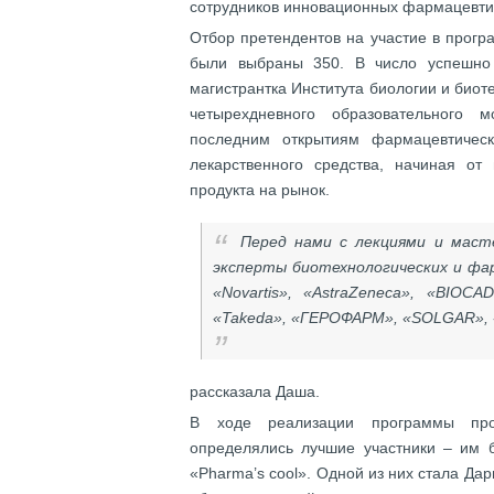
сотрудников инновационных фармацевтич
Отбор претендентов на участие в прогр
были выбраны 350. В число успешно
магистрантка Института биологии и биот
четырехдневного образовательного 
последним открытиям фармацевтическ
лекарственного средства, начиная от
продукта на рынок.
Перед нами с лекциями и маст
эксперты биотехнологических и фа
«Novartis», «AstraZeneca», «BIOCA
«Takeda», «ГЕРОФАРМ», «SOLGAR», «
рассказала Даша.
В ходе реализации программы пров
определялись лучшие участники – им
«Pharma’s cool». Одной из них стала Дар