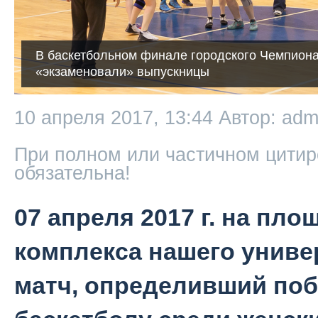
В баскетбольном финале городского Чемпиона
«экзаменовали» выпускницы
10 апреля 2017, 13:44
Автор: adm
При полном или частичном цитир
обязательна!
07 апреля 2017 г. на пл
комплекса нашего унив
матч, определивший поб