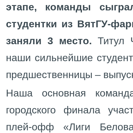
этапе, команды сыгра
студентки из ВятГУ-фар
заняли 3 место.
Титул Ч
наши сильнейшие студент
предшественницы – выпус
Наша основная команд
городского финала учас
плей-офф «Лиги Белов