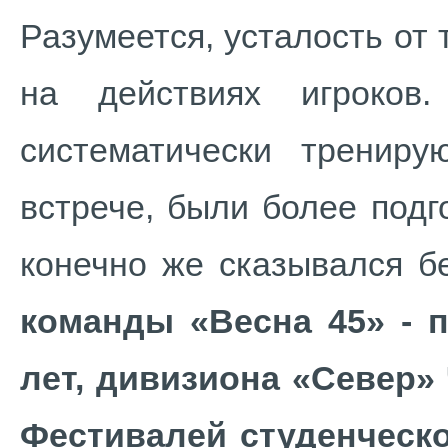
Разумеется, усталость от
на действиях игроков
систематически трениру
встрече, были более подг
конечно же сказывался б
команды «Весна 45» - 
лет, дивизиона «Север»
Фестивалей студенческо