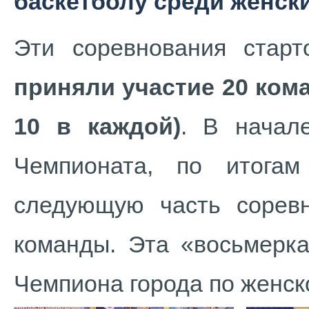
баскетболу среди женск
Эти соревнования стар
приняли участие 20 кома
10 в каждой)
. В начал
Чемпионата, по итога
следующую часть сорев
команды. Эта «восьмерка
Чемпиона города по женск