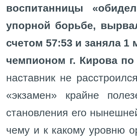
воспитанницы «обидел
упорной борьбе, вырва
счетом 57:53 и заняла 1
чемпионом г. Кирова по
наставник не расстроился
«экзамен» крайне поле
становления его нынешне
чему и к какому уровню о