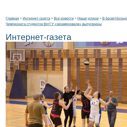
Главная
>
Интернет-газета
>
Все новости
>
Наши успехи
>
В баскетбольн
Чемпионата студенток ВятГУ «экзаменовали» выпускницы
Интернет-газета