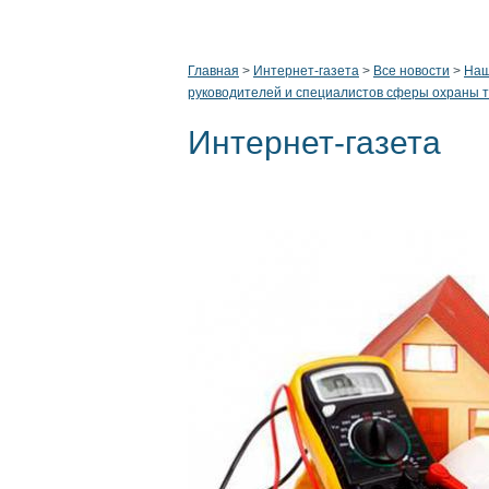
Главная
>
Интернет-газета
>
Все новости
>
Наш
руководителей и специалистов сферы охраны 
Интернет-газета