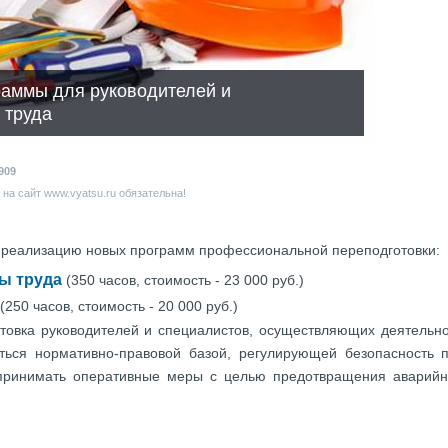
раммы для руководителей и
 труда
909
на сайт www.vyatsu.ru обязательна!
т реализацию новых программ профессиональной переподготовки:
ы труда
(350 часов, стоимость - 23 000 руб.)
(250 часов, стоимость - 20 000 руб.)
товка руководителей и специалистов, осуществляющих деятельнос
ться нормативно-правовой базой, регулирующей безопасность п
 принимать оперативные меры с целью предотвращения аварийн