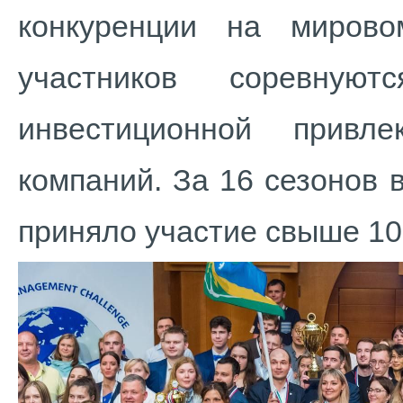
конкуренции на миров
участников соревную
инвестиционной привле
компаний. За 16 сезонов 
приняло участие свыше 10