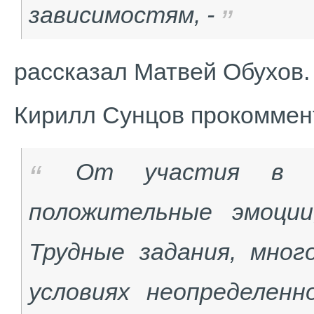
зависимостям, -
рассказал Матвей Обухов
Кирилл Сунцов прокоммен
От участия в ч
положительные эмоции
Трудные задания, мног
условиях неопределенн