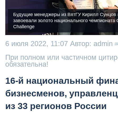
Будущие менеджеры из ВятГУ Кирилл Сунцов 
завоевали золото национального чемпионата 
Challenge
6 июля 2022, 11:07
Автор: admin
При полном или частичном цитир
обязательна!
16-й национальный фина
бизнесменов, управленц
из 33 регионов России