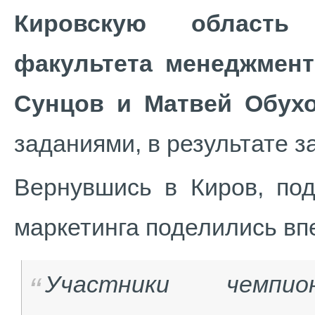
Кировскую область 
факультета менеджмент
Сунцов и Матвей Обух
заданиями, в результате з
Вернувшись в Киров, по
маркетинга поделились в
Участники чемпи