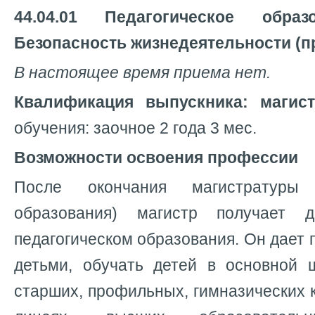
44.04.01 Педагогическое обра
Безопасность жизнедеятельности (пр
В настоящее время приема нет.
Квалификация выпускника: магис
обучения: заочное 2 года 3 мес.
Возможности освоения профессии
После окончания магистратуры
образования) магистр получает
педагогическом образования. Он дает 
детьми, обучать детей в основной 
старших, профильных, гимназических к