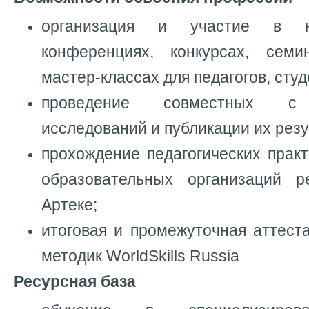
организация и участие в нау
конференциях, конкурсах, семи
мастер-классах для педагогов, сту
проведение совместных с 
исследований и публикации их резу
прохождение педагогических прак
образовательных организаций р
Артеке;
итоговая и промежуточная аттест
методик WorldSkills Russia
Ресурсная база