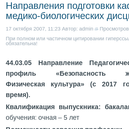
Направления подготовки к
медико-биологических дис
17 октября 2007, 11:23
Автор: admin
Просмотро
При полном или частичном цитировании гиперссыл
обязательна!
44.03.05 Направление Педагогиче
профиль «Безопасность жизн
Физическая культура» (с 2017 г
время).
Квалификация выпускника: бакала
обучения: очная – 5 лет