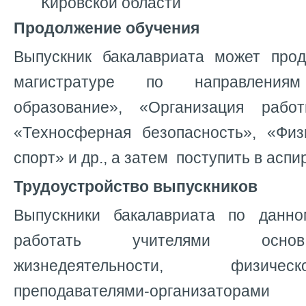
Кировской области
Продолжение обучения
Выпускник бакалавриата может про
магистратуре по направлениям
образование», «Организация раб
«Техносферная безопасность», «Физ
спорт» и др., а затем поступить в аспи
Трудоустройство выпускников
Выпускники бакалавриата по данн
работать учителями основ
жизнедеятельности, физиче
преподавателями-организатора