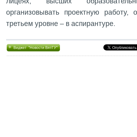
лицеях, высших образовательн
организовывать проектную работу, 
третьем уровне – в аспирантуре.
+
Виджет "Новости ВятГУ"