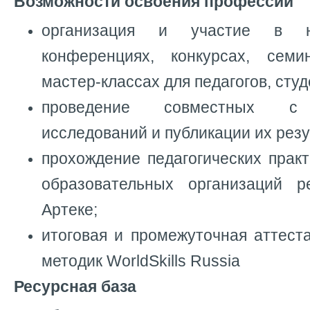
Возможности освоения профессии
организация и участие в нау
конференциях, конкурсах, семи
мастер-классах для педагогов, студ
проведение совместных с 
исследований и публикации их резу
прохождение педагогических прак
образовательных организаций р
Артеке;
итоговая и промежуточная аттест
методик WorldSkills Russia
Ресурсная база