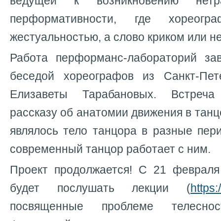
ведущей к возникновению нетр
перформативности, где хореогра
жестуальностью, а слово криком или 
Работа перформанс-лабораторий за
беседой хореографов из Санкт-Пет
Елизаветы Тарабановых. Встреч
рассказу об анатомии движения в танце
являлось тело танцора в разные пер
современный танцор работает с ним.
Проект продолжается! С 21 феврал
будет послушать лекции (
https:
посвященные проблеме телесно