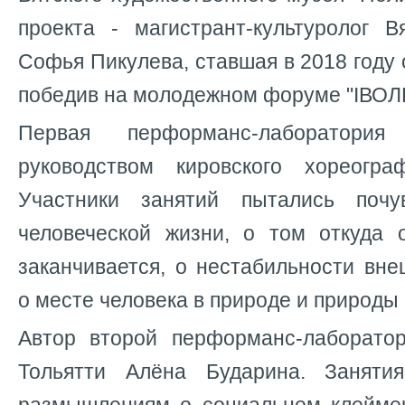
проекта - магистрант-культуролог В
Софья Пикулева, ставшая в 2018 году 
победив на молодежном форуме "IВОЛГ
Первая перформанс-лаборатори
руководством кировского хореогр
Участники занятий пытались почув
человеческой жизни, о том откуда 
заканчивается, о нестабильности вне
о месте человека в природе и природы 
Автор второй перформанс-лаборато
Тольятти Алёна Бударина. Занят