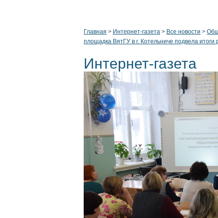
Главная
>
Интернет-газета
>
Все новости
>
Общ
площадка ВятГУ в г. Котельниче подвела итоги
Интернет-газета