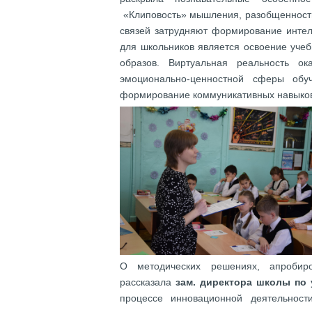
«Клиповость» мышления, разобщенность
связей затрудняют формирование инте
для школьников является освоение уче
образов. Виртуальная реальность о
эмоционально-ценностной сферы обу
формирование коммуникативных навыко
О методических решениях, апробиро
рассказала
зам. директора школы по
процессе инновационной деятельност