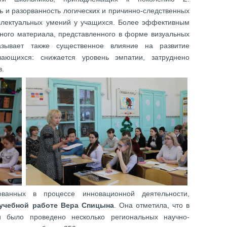
 и разорванность логических и причинно-следственных
ллектуальных умений у учащихся. Более эффективным
бного материала, представленного в форме визуальных
казывает также существенное влияние на развитие
чающихся: снижается уровень эмпатии, затруднено
в.
ванных в процессе инновационной деятельности,
 учебной работе Вера Спицына
. Она отметила, что в
и было проведено несколько региональных научно-