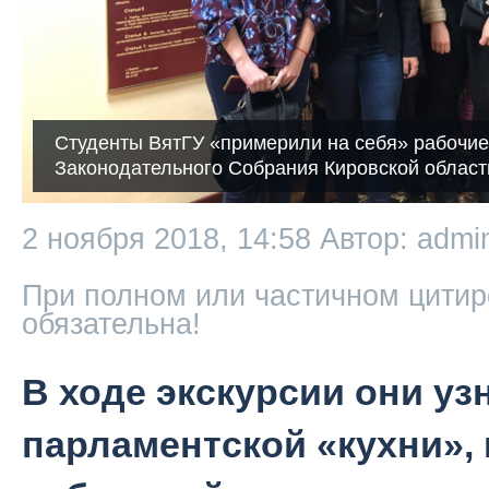
Студенты ВятГУ «примерили на себя» рабочие
Законодательного Собрания Кировской област
2 ноября 2018, 14:58
Автор: admi
При полном или частичном цитир
обязательна!
В ходе экскурсии они у
парламентской «кухни»,