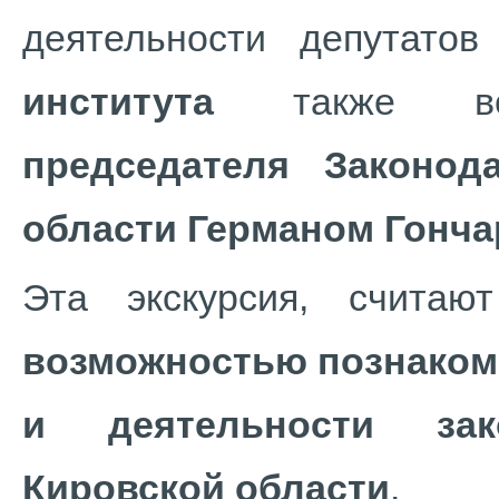
деятельности депутато
института
также вс
председателя Законод
области Германом Гонч
Эта экскурсия, считаю
возможностью познаком
и деятельности зак
Кировской области
.