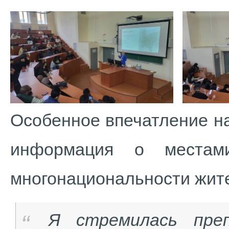
Особенное впечатление н
информация о местам
многонациональности жите
Я стремилась пре