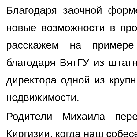
Благодаря заочной форм
новые возможности в пр
расскажем на примере
благодаря ВятГУ из штат
директора одной из круп
недвижимости.
Родители Михаила пер
Киргизии, когда наш собе