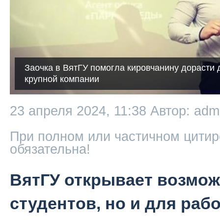
Заочка в ВятГУ помогла кировчанину дорасти 
крупной компании
23 апреля 2024, 11:38
Автор: adm
При полном или частичном цитир
обязательна!
ВятГУ открывает возмож
студентов, но и для ра