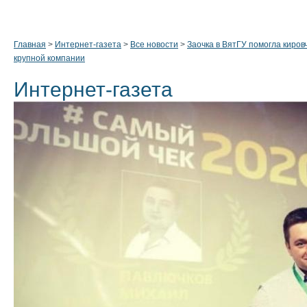
Главная
>
Интернет-газета
>
Все новости
>
Заочка в ВятГУ помогла киров
крупной компании
Интернет-газета