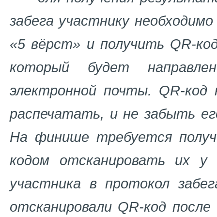
забега участнику необходим
«5 вёрст» и получить QR-ко
который будет направле
электронной почты. QR-код 
распечатать, и не забыть ег
На финише требуется получ
кодом отсканировать их у 
участника в протокол забег
отсканировали QR-код после