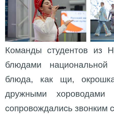
Команды студентов из Н
блюдами национальной 
блюда, как щи, окрошк
дружными хороводами 
сопровождались звонким с