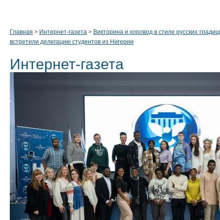
Главная
>
Интернет-газета
>
Викторина и хоровод в стиле русских тради
встретили делегацию студентов из Нигерии
Интернет-газета