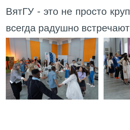
ВятГУ - это не просто кру
всегда радушно встречают 