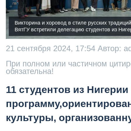
Викторина и хоровод в стиле русских традици
ВятГУ встретили делегацию студентов из Ниге
21 сентября 2024, 17:54
Автор: a
При полном или частичном цитир
обязательна!
11 студентов из Нигерии
программу,ориентирован
культуры, организованн