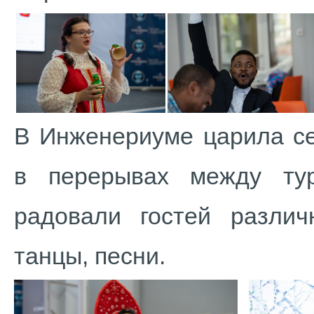
В Инженериуме царила се
в перерывах между ту
радовали гостей разли
танцы, песни.