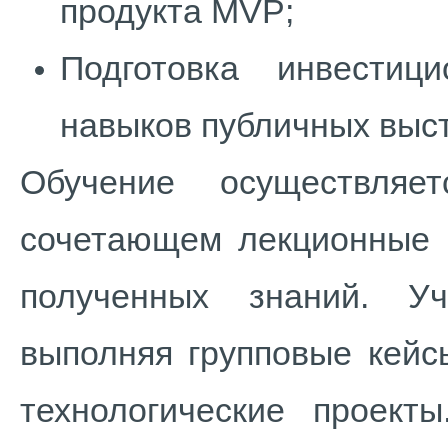
продукта MVP;
Подготовка инвестиц
навыков публичных выс
Обучение осуществляе
сочетающем лекционные б
полученных знаний. У
выполняя групповые кейс
технологические проект