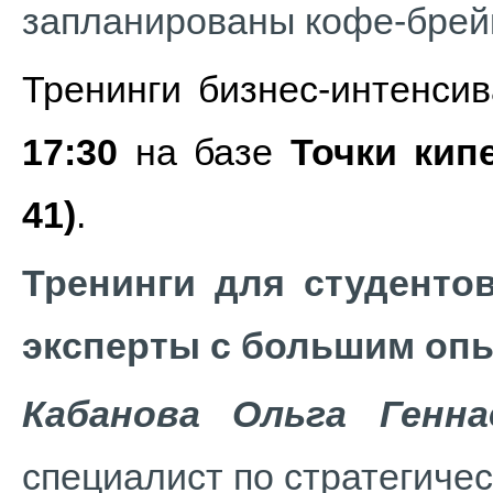
запланированы кофе-брейк
Тренинги бизнес-интенси
17:30
на базе
Точки кип
41)
.
Тренинги для студенто
эксперты с большим оп
Кабанова Ольга Генна
специалист по стратегиче