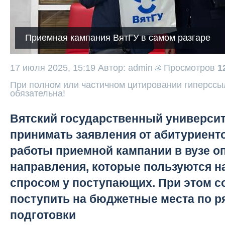
Приемная кампания ВятГУ в самом разгаре
17 июля 2025, 15:19
Автор: admin
Просмотров
1
При полном или частичном цитировании гиперссыл
обязательна!
Вятский государственный универси
принимать заявления от абитуриенто
работы приемной кампании в вузе 
направления, которые пользуются 
спросом у поступающих. При этом 
поступить на бюджетные места по р
подготовки