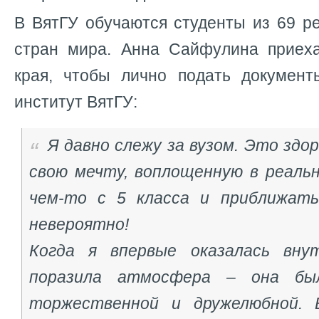
В ВятГУ обучаются студенты из 69 р
стран мира. Анна Сайфулина приех
края, чтобы лично подать документ
институт ВятГУ:
Я давно слежу за вузом. Это здор
свою мечту, воплощенную в реаль
чем-то с 5 класса и приближать
невероятно!
Когда я впервые оказалась вну
поразила атмосфера – она был
торжественной и дружелюбной. 