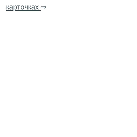
карточках
⇒