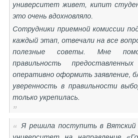
университет живет, кипит студен
это очень вдохновляло.
Сотрудники приемной комиссии под
каждый этап, отвечали на все вопр
полезные советы. Мне помо
правильность предоставленны
оперативно оформить заявление, б
уверенность в правильности выб
только укрепилась.
Я решила поступить в Вятский
университет на направление «Го