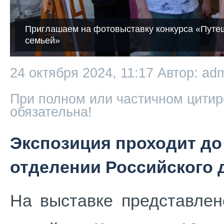
Приглашаем на фотовыставку конкурса «Путе
семьей»
24 октября 2024, 11:17
Автор: ad
При полном или частичном цитир
обязательна!
Экспозиция проходит до
отделении Российского 
На выставке представлен