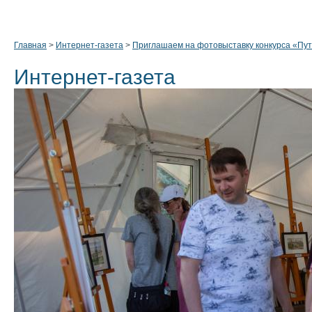
Главная
>
Интернет-газета
>
Приглашаем на фотовыставку конкурса «Пу
Интернет-газета