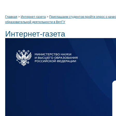
Главная
>
Интернет-газета
>
Приглашаем студентов пройти опрос о каче
образовательной деятельности в ВятГУ
Интернет-газета