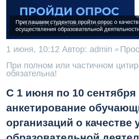
Приглашаем студентов пройти опрос о качеств
осуществления образовательной деятельности
1 июня, 10:12
Автор: admin
Про
При полном или частичном цитир
обязательна!
С 1 июня по 10 сентября
анкетирование обучающ
организаций о качестве
образовательной деяте