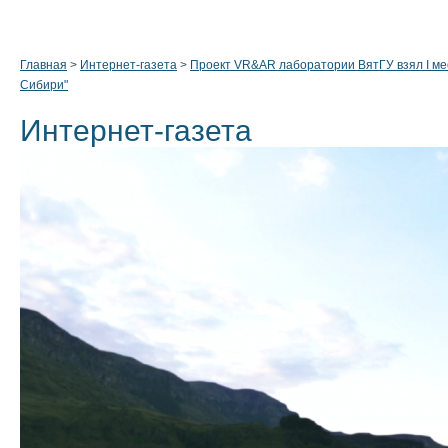
Главная
>
Интернет-газета
>
Проект VR&AR лаборатории ВятГУ взял I ме
Сибири"
Интернет-газета