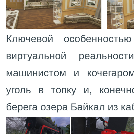
Ключевой особенность
виртуальной реальнос
машинистом и кочегаром
уголь в топку и, конеч
берега озера Байкал из ка