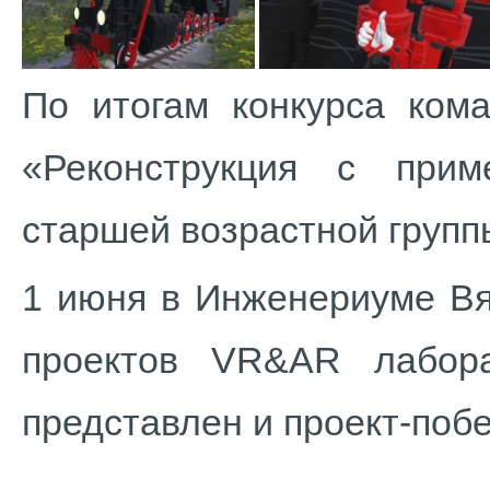
По итогам конкурса ком
«Реконструкция с при
старшей возрастной групп
1 июня в Инженериуме Вя
проектов VR&AR лабора
представлен и проект-поб