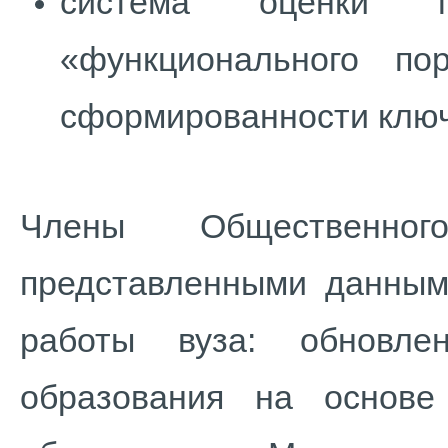
система оценки г
«функционального по
сформированности ключ
Члены Общественно
представленными данным
работы вуза: обновлен
образования на основе