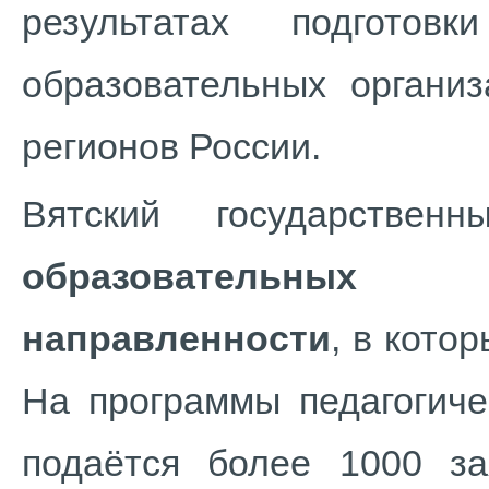
результатах подготов
образовательных организ
регионов России.
Вятский государствен
образовательных п
направленности
, в кото
На программы педагогиче
подаётся более 1000 з