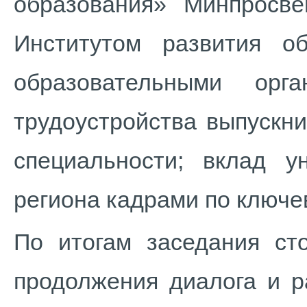
образования» Минпросве
Институтом развития о
образовательными орга
трудоустройства выпускн
специальности; вклад у
региона кадрами по ключе
По итогам заседания ст
продолжения диалога и р