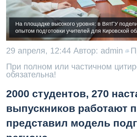
На площадке высокого уровня: в ВятГУ поде
опытом подготовки учителей для Кировской об
29 апреля, 12:44
Автор: admin
П
При полном или частичном цитир
обязательна!
2000 студентов, 270 нас
выпускников работают п
представил модель подг