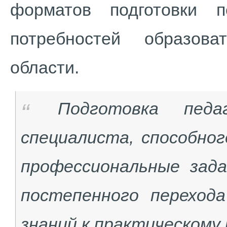
форматов подготовки п
потребностей образова
области.
Подготовка пед
специалиста, способно
профессиональные зада
постепенного переход
знаний к практическому