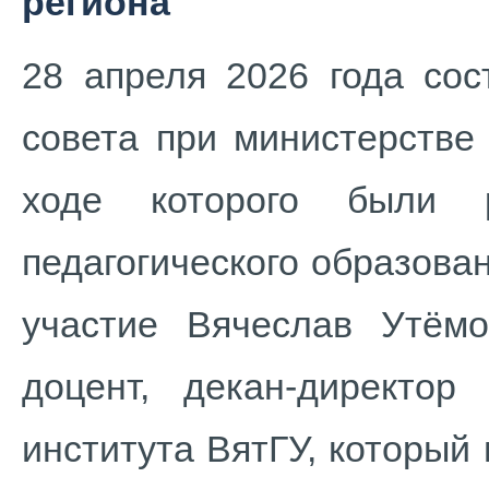
региона
28 апреля 2026 года сос
совета при министерстве
ходе которого были р
педагогического образова
участие Вячеслав Утёмов
доцент, декан-директор
института ВятГУ, которы