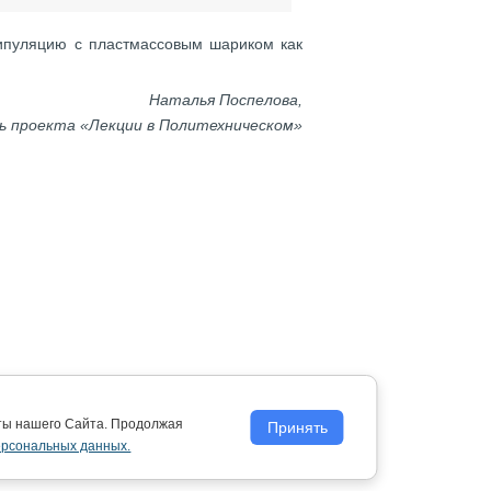
ипуляцию с пластмассовым шариком как
Наталья Поспелова,
ь проекта «Лекции в Политехническом»
оты нашего Сайта. Продолжая
Принять
ерсональных данных.