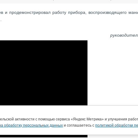
ев и продемонстрировал работу прибора, воспроизводящего ман
.
руководител
тельской активности с помощью сервиса «Яндекс Метрика» и улучшения раб
на обработку персональных данных
и соглашаетесь с
политикой обработки п