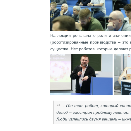
На лекции речь шла о роли и значении 
(роботизированные производства – это
существа. Нет роботов, которые делают 
- Где тот робот, который копа
дело? – заострил проблему лектор.
Люди увлеклись двумя вещами – инж