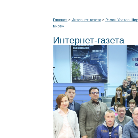
Главная
>
Интернет-газета
>
Роман Усатов-Ширя
мире»
Интернет-газета