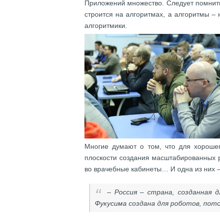
Приложений множество. Следует помнить
строится на алгоритмах, а алгоритмы –
алгоритмики.
Многие думают о том, что для хорошег
плоскости создания масштабированных ре
во врачебные кабинеты… И одна из них 
– Россия – страна, созданная д
Фукусима создана для роботов, пот