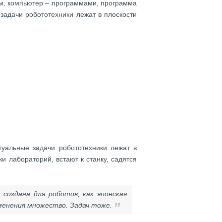
ом, компьютер – программами, программа
задачи робототехники лежат в плоскости
туальные задачи робототехники лежат в
и лабораторий, встают к станку, садятся
 создана для роботов, как японская
менения множество. Задач тоже.