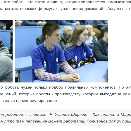
, что робот – это такая машина, которая управляется компьютер
 на математических формулах, уравнениях движений. Актуальные 
о робота нужен только подбор правильных компонентов. Но ак
шений, которые просты к производству, которые выходят за рамк
– задача на манипулирование.
ля роботов, - считает Р. Усатов-Ширяев. - Как планета Марс
ому что там человек не может работать. Полигонов для их при