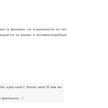
вают в фильмах, но в реальности их нет
вращаются из машин в человекоподобные
а, куда надо? Этого нет! В чем же
и фантазии.