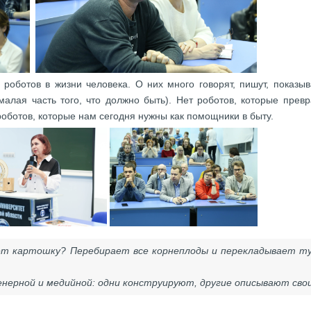
роботов в жизни человека. О них много говорят, пишут, показы
 малая часть того, что должно быть). Нет роботов, которые пре
роботов, которые нам сегодня нужны как помощники в быту.
ет картошку? Перебирает все корнеплоды и перекладывает туд
енерной и медийной: одни конструируют, другие описывают сво