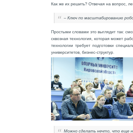
Как же их решить? Отвечая на вопрос, ле
– Ключ по масштабированию робо
Простыми словами это выглядит так: смо
сквозная технология, которая может раб
технологии требует подготовки специа
университетов, бизнес-структур.
Можно сделать нечто, что еще н