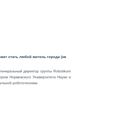
ожет стать любой житель города (не
 генеральный директор группы Robotikum
ором Норвежского Университета Науки и
ельной робототехнике.