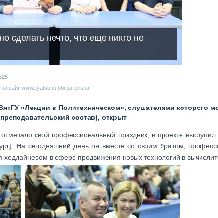
о сделать нечто, что еще никто не
525
на сайт www.vyatsu.ru обязательна!
 ВятГУ «Лекции в Политехническом», слушателями которого м
преподавательский состав), открыт
во отмечало свой профессиональный праздник, в проекте выступил
ург). На сегодняшний день он вместе со своим братом, професс
 хедлайнером в сфере продвижения новых технологий в вычислит