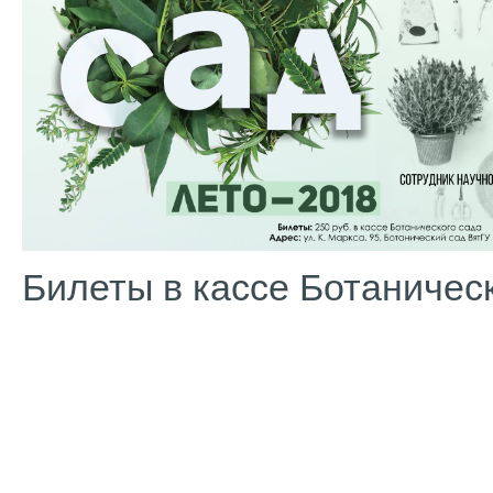
Билеты в кассе Ботаническо