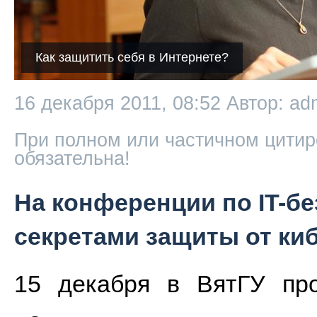
Как защитить себя в Интернете?
16 декабря 2011, 08:52
Автор: ad
При полном или частичном цитир
обязательна!
На конференции по IT-б
секретами защиты от ки
15 декабря в ВятГУ пр