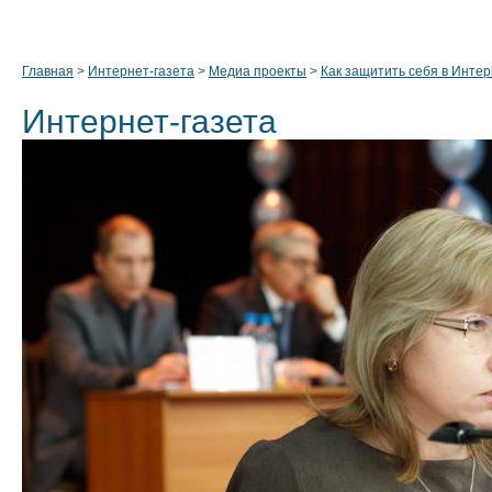
Главная
>
Интернет-газета
>
Медиа проекты
>
Как защитить себя в Инте
Интернет-газета