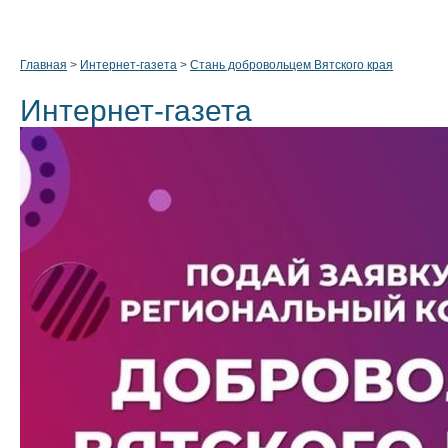
Главная
>
Интернет-газета
>
Стань добровольцем Вятского края
Интернет-газета