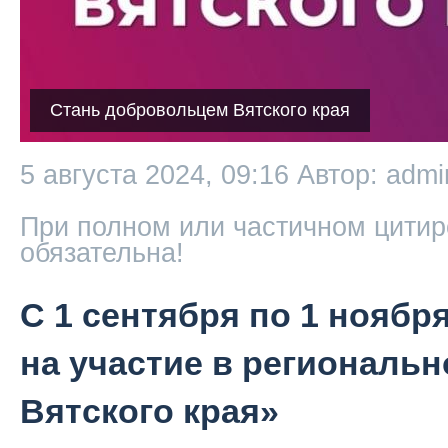
Стань добровольцем Вятского края
5 августа 2024, 09:16
Автор: admi
При полном или частичном цитир
обязательна!
С 1 сентября по 1 ноябр
на участие в региональ
Вятского края»