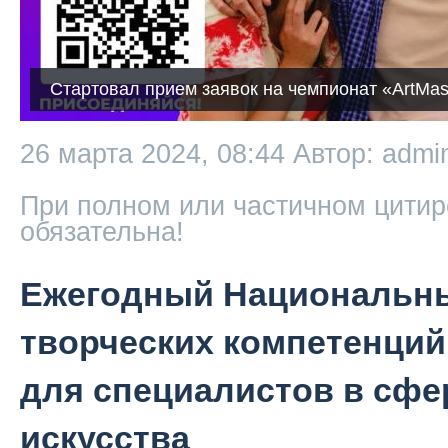
Стартовал прием заявок на чемпионат «ArtMas
26 марта 2024, 08:44
Автор: admi
При полном или частичном цитир
обязательна!
Ежегодный Национальн
творческих компетенций
для специалистов в сфе
искусства