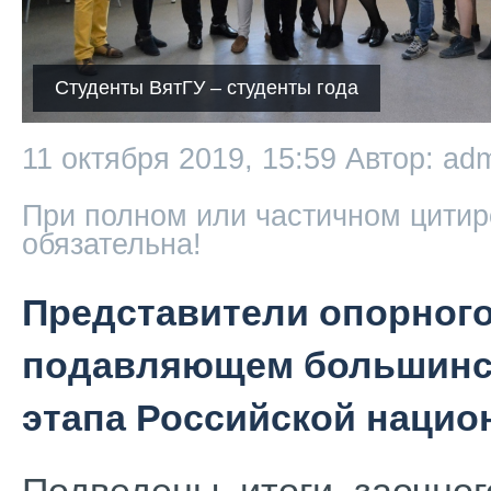
Студенты ВятГУ – студенты года
11 октября 2019, 15:59
Автор: ad
При полном или частичном цитир
обязательна!
Представители опорного
подавляющем большинст
этапа Российской нацио