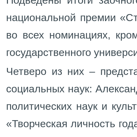
Подведены итоги заочног
национальной премии «Ст
во всех номинациях, кро
государственного универси
Четверо из них – предст
социальных наук: Алексан
политических наук и куль
«Творческая личность год