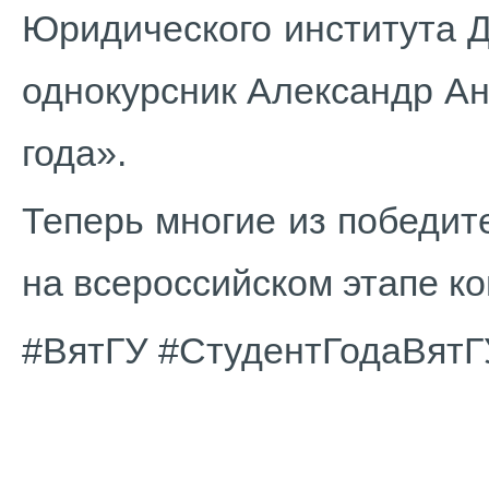
Юридического института Д
однокурсник Александр А
года».
Теперь многие из победит
на всероссийском этапе ко
#ВятГУ #СтудентГодаВят