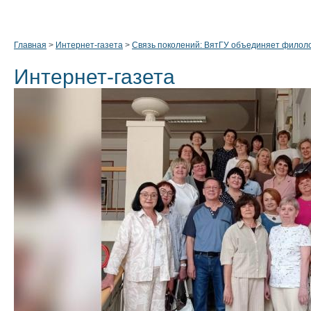
Главная
>
Интернет-газета
>
Связь поколений: ВятГУ объединяет филоло
Интернет-газета