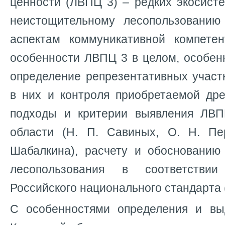
ценности (ЛВПЦ 3) – редких экосист
неистощительному лесопользованию
аспектам коммуникативной компете
особенности ЛВПЦ 3 в целом, особен
определение репрезентативных участ
в них и контроля приобретаемой дре
подходы и критерии выявления ЛВП
области (Н. П. Савиных, О. Н. Пе
Шабалкина), расчету и обоснованию
лесопользования в соответстви
Российского национального стандарта (
С особенностями определения и в