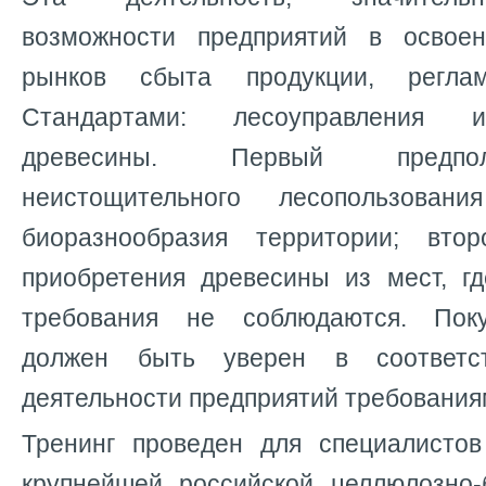
возможности предприятий в освое
рынков сбыта продукции, реглам
Стандартами: лесоуправления 
древесины. Первый предпол
неистощительного лесопользован
биоразнообразия территории; вт
приобретения древесины из мест, г
требования не соблюдаются. Пок
должен быть уверен в соответс
деятельности предприятий требования
Тренинг проведен для специалистов
крупнейшей российской целлюлозно