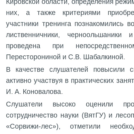
Кировской области, определения режи
них, а также критериями приобр
участники тренинга познакомились в
лиственничники, черноольшаники и
проведена при непосредственн
Пересторониной и С.В. Шабалкиной.
В качестве слушателей повысили с
активно участвуя в практических заня
И. А. Коновалова.
Слушатели высоко оценили прод
сотрудничество науки (ВятГУ) и лес
«Сорвижи-лес»), отметили необх