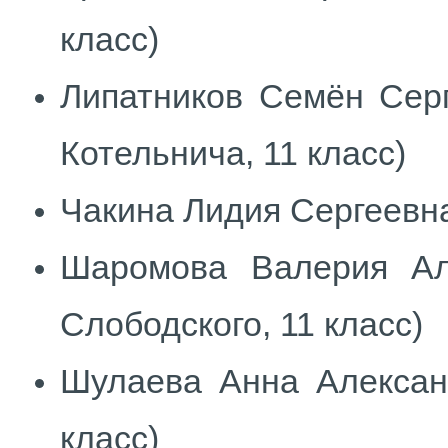
класс)
Липатников Семён Се
Котельнича, 11 класс)
Чакина Лидия Сергеевна
Шаромова Валерия А
Слободского, 11 класс)
Шулаева Анна Алексан
класс)