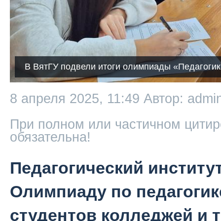
В ВятГУ подвели итоги олимпиады «Педагогик
8 апреля 2025, 11:49
Автор: admi
При полном или частичном цитир
обязательна!
Педагогический институ
Олимпиаду по педагогик
студентов колледжей и 