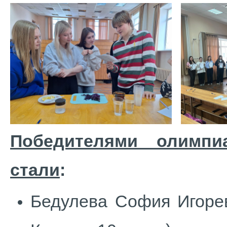
Победителями олимпи
стали
:
Бедулева София Игорев