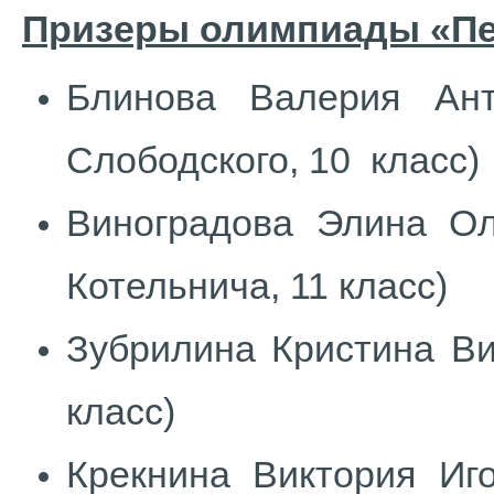
Призеры олимпиады «Пед
Блинова Валерия Ан
Слободского, 10 класс)
Виноградова Элина О
Котельнича, 11 класс)
Зубрилина Кристина Ви
класс)
Крекнина Виктория Иг