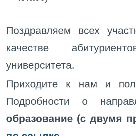
Поздравляем всех учас
качестве абитуриенто
университета.
Приходите к нам и полу
Подробности о напра
образование (с двумя 
по ссылке
.