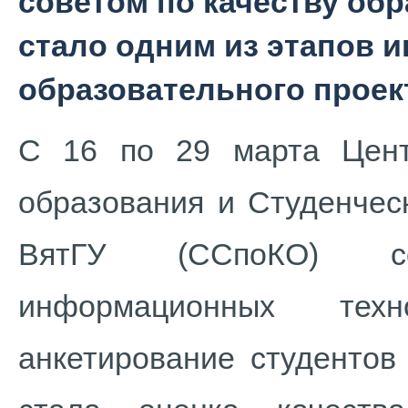
советом по качеству об
стало одним из этапов 
образовательного проект
С 16 по 29 марта Цент
образования и Студенчес
ВятГУ (ССпоКО) со
информационных тех
анкетирование студентов