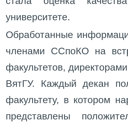
стала оценка качеств
университете.
Обработанные информаци
членами ССпоКО на вст
факультетов, директорами
ВятГУ. Каждый декан по
факультету, в котором н
представлены положит