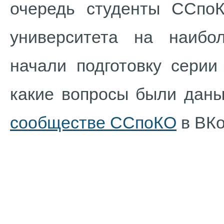
очередь студенты ССпоК
университета на наибо
начали подготовку серии
какие вопросы были даны
сообществе ССпоКО
в ВКо