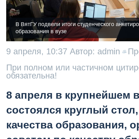
В ВятГУ подвели итоги студенческого анкетиро
образования в вузе
9 апреля, 10:37
Автор: admin
Пр
При полном или частичном цитир
обязательна!
8 апреля в крупнейшем 
состоялся круглый стол
качества образования, 